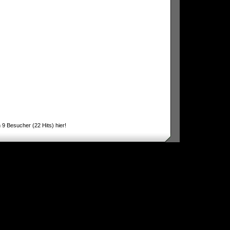
9 Besucher (22 Hits) hier!