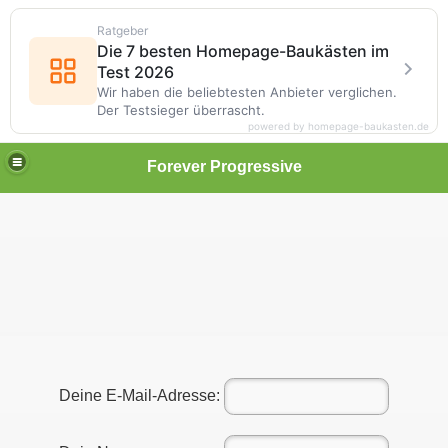
Ratgeber
Die 7 besten Homepage-Baukästen im
Test 2026
Wir haben die beliebtesten Anbieter verglichen.
Der Testsieger überrascht.
powered by homepage-baukasten.de
Forever Progressive
Deine E-Mail-Adresse: