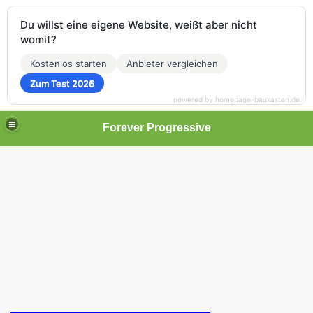
Du willst eine eigene Website, weißt aber nicht
womit?
Kostenlos starten
Anbieter vergleichen
Zum Test 2026
powered by homepage-baukasten.de
Forever Progressive