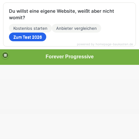
Du willst eine eigene Website, weißt aber nicht
womit?
Kostenlos starten
Anbieter vergleichen
Zum Test 2026
powered by homepage-baukasten.de
Forever Progressive